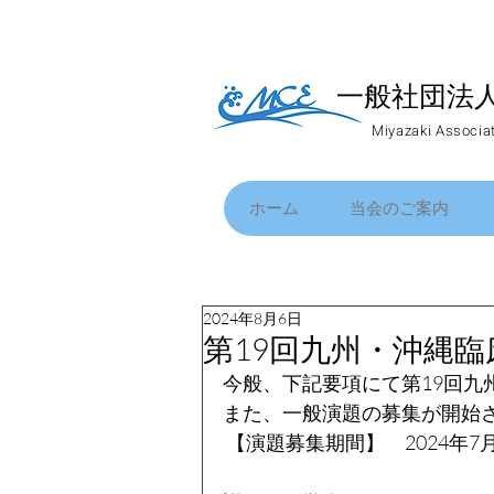
一般社団法
​Miyazaki Associa
ホーム
当会のご案内
2024年8月6日
第19回九州・沖縄
今般、下記要項にて第19回九
また、一般演題の募集が開始
 【演題募集期間】　2024年7月2