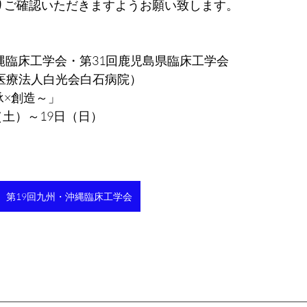
りご確認いただきますようお願い致します。
縄臨床工学会・第31回鹿児島県臨床工学会
医療法人白光会白石病院）
承×創造～」
（土）～19日（日）
第19回九州・沖縄臨床工学会