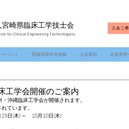
人宮崎県臨床工学技士会
入会ご
tion for Clinical Engineering Technologists
イベント
関連団体学会情報
入会案内
会員専用
臨床工学会開催のご案内
州・沖縄臨床工学会が開催されます。
されています。
5日(木) ～　10月10日(木)