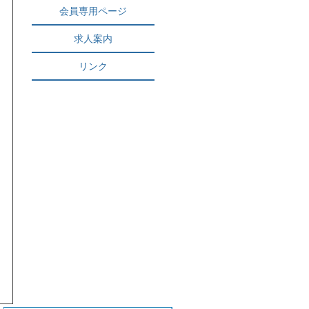
会員専用ページ
求人案内
リンク