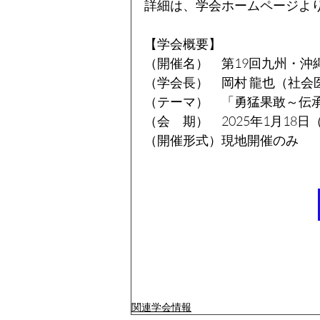
詳細は、学会ホームページよ
【学会概要】
（開催名）　第19回九州・沖
（学会長）　岡村 龍也（社会
（テーマ）　「勇猛果敢～伝
（会　期）　2025年1月18日
（開催形式）現地開催のみ
関連学会情報