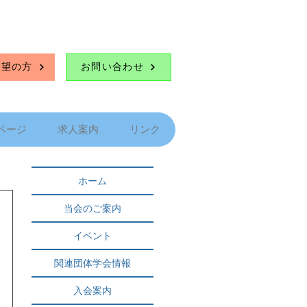
希望の方
お問い合わせ
ページ
求人案内
リンク
ホーム
当会のご案内
イベント
関連団体学会情報
入会案内