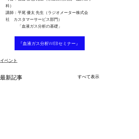
科）
講師：平尾 優太 先生（ラジオメーター株式会
社　カスタマーサービス部門）
　　　「血液ガス分析の基礎」
『血液ガス分析WEBセミナー』
イベント
最新記事
すべて表示